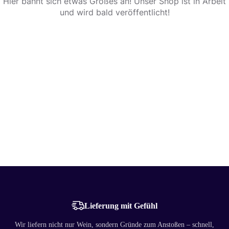
Hier bahnt sich etwas Großes an! Unser Shop ist in Arbeit
und wird bald veröffentlicht!
Lieferung mit Gefühl
Wir liefern nicht nur Wein, sondern Gründe zum Anstoßen – schnell,