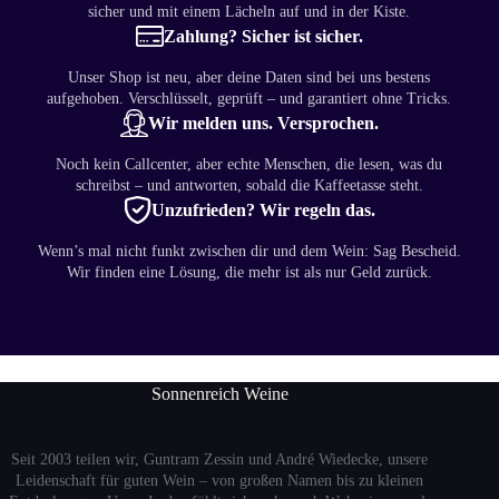
sicher und mit einem Lächeln auf und in der Kiste.
Zahlung? Sicher ist sicher.
Unser Shop ist neu, aber deine Daten sind bei uns bestens
aufgehoben. Verschlüsselt, geprüft – und garantiert ohne Tricks.
Wir melden uns. Versprochen.
Noch kein Callcenter, aber echte Menschen, die lesen, was du
schreibst – und antworten, sobald die Kaffeetasse steht.
Unzufrieden? Wir regeln das.
Wenn’s mal nicht funkt zwischen dir und dem Wein: Sag Bescheid.
Wir finden eine Lösung, die mehr ist als nur Geld zurück.
Sonnenreich Weine
Seit 2003 teilen wir, Guntram Zessin und André Wiedecke, unsere
Leidenschaft für guten Wein – von großen Namen bis zu kleinen