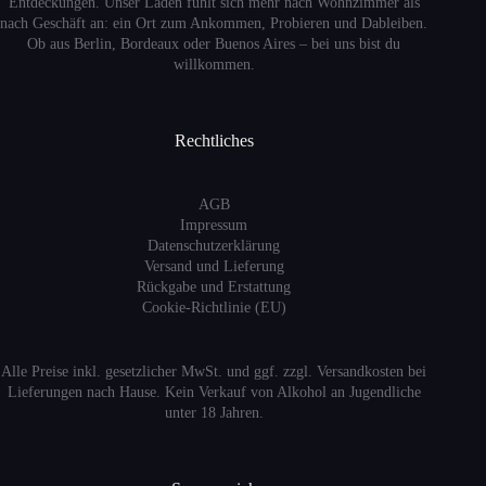
Entdeckungen. Unser Laden fühlt sich mehr nach Wohnzimmer als
nach Geschäft an: ein Ort zum Ankommen, Probieren und Dableiben.
Ob aus Berlin, Bordeaux oder Buenos Aires – bei uns bist du
willkommen.
Rechtliches
AGB
Impressum
Datenschutzerklärung
Versand
und Lieferung
Rückgabe und Erstattung
Cookie-Richtlinie (EU)
Alle Preise inkl. gesetzlicher MwSt. und ggf. zzgl. Versandkosten bei
Lieferungen nach Hause. Kein Verkauf von Alkohol an Jugendliche
unter 18 Jahren.