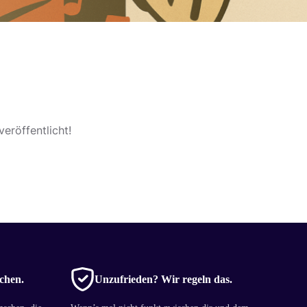
eröffentlicht!
chen.
Unzufrieden? Wir regeln das.