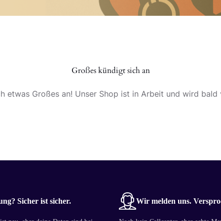
Großes kündigt sich an
ch etwas Großes an! Unser Shop ist in Arbeit und wird bald v
ng? Sicher ist sicher.
Wir melden uns. Verspro