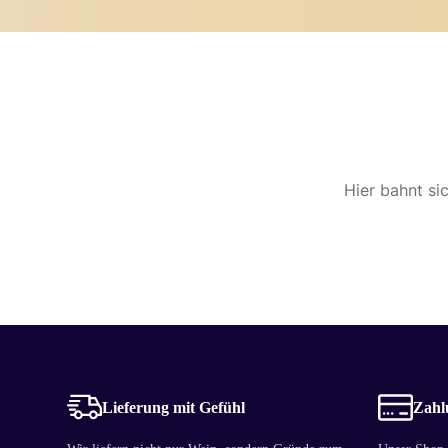
Hier bahnt si
Lieferung mit Gefühl
Zahlu