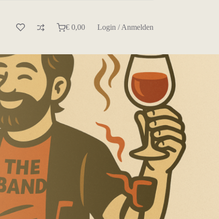
€
0,00
Login / Anmelden
Warenkorb