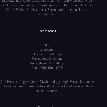
Entdeckungen. Unser Laden fühlt sich mehr nach Wohnzimmer als
nach Geschäft an: ein Ort zum Ankommen, Probieren und Dableiben.
Ob aus Berlin, Bordeaux oder Buenos Aires – bei uns bist du
willkommen.
Rechtliches
AGB
Impressum
Datenschutzerklärung
Versand
und Lieferung
Rückgabe und Erstattung
Cookie-Richtlinie (EU)
Alle Preise inkl. gesetzlicher MwSt. und ggf. zzgl. Versandkosten bei
Lieferungen nach Hause. Kein Verkauf von Alkohol an Jugendliche
unter 18 Jahren.