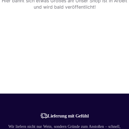
Hier bahnt sich etwas Großes an! Unser Shop ist in Arbeit
und wird bald veröffentlicht!
Lieferung mit Gefühl
Wir liefern nicht nur Wein, sondern Gründe zum Anstoßen – schnell,