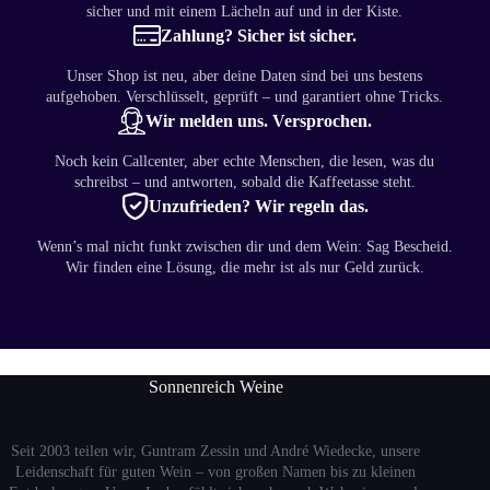
sicher und mit einem Lächeln auf und in der Kiste.
Zahlung? Sicher ist sicher.
Unser Shop ist neu, aber deine Daten sind bei uns bestens
aufgehoben. Verschlüsselt, geprüft – und garantiert ohne Tricks.
Wir melden uns. Versprochen.
Noch kein Callcenter, aber echte Menschen, die lesen, was du
schreibst – und antworten, sobald die Kaffeetasse steht.
Unzufrieden? Wir regeln das.
Wenn’s mal nicht funkt zwischen dir und dem Wein: Sag Bescheid.
Wir finden eine Lösung, die mehr ist als nur Geld zurück.
Sonnenreich Weine
Seit 2003 teilen wir, Guntram Zessin und André Wiedecke, unsere
Leidenschaft für guten Wein – von großen Namen bis zu kleinen