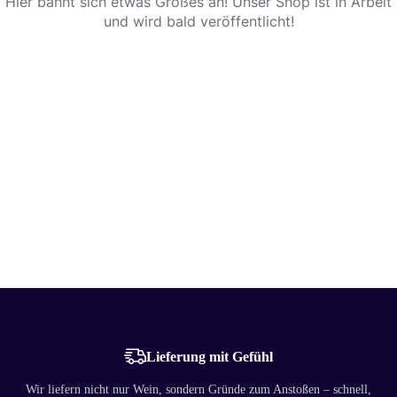
Hier bahnt sich etwas Großes an! Unser Shop ist in Arbeit
und wird bald veröffentlicht!
Lieferung mit Gefühl
Wir liefern nicht nur Wein, sondern Gründe zum Anstoßen – schnell,