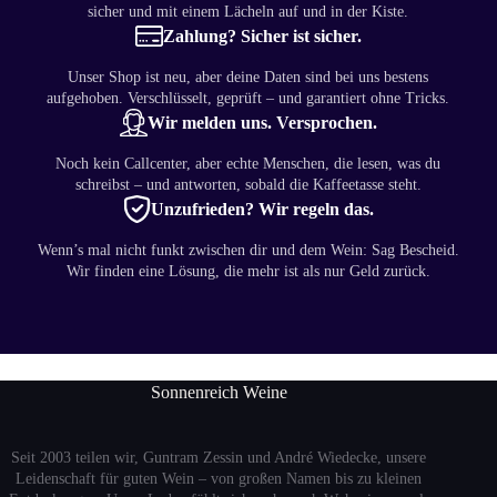
sicher und mit einem Lächeln auf und in der Kiste.
Zahlung? Sicher ist sicher.
Unser Shop ist neu, aber deine Daten sind bei uns bestens
aufgehoben. Verschlüsselt, geprüft – und garantiert ohne Tricks.
Wir melden uns. Versprochen.
Noch kein Callcenter, aber echte Menschen, die lesen, was du
schreibst – und antworten, sobald die Kaffeetasse steht.
Unzufrieden? Wir regeln das.
Wenn’s mal nicht funkt zwischen dir und dem Wein: Sag Bescheid.
Wir finden eine Lösung, die mehr ist als nur Geld zurück.
Sonnenreich Weine
Seit 2003 teilen wir, Guntram Zessin und André Wiedecke, unsere
Leidenschaft für guten Wein – von großen Namen bis zu kleinen