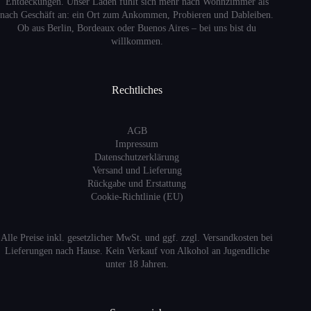
Entdeckungen. Unser Laden fühlt sich mehr nach Wohnzimmer als
nach Geschäft an: ein Ort zum Ankommen, Probieren und Dableiben.
Ob aus Berlin, Bordeaux oder Buenos Aires – bei uns bist du
willkommen.
Rechtliches
AGB
Impressum
Datenschutzerklärung
Versand
und Lieferung
Rückgabe und Erstattung
Cookie-Richtlinie (EU)
Alle Preise inkl. gesetzlicher MwSt. und ggf. zzgl. Versandkosten bei
Lieferungen nach Hause. Kein Verkauf von Alkohol an Jugendliche
unter 18 Jahren.