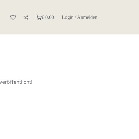
€
0,00
Login / Anmelden
Warenkorb
eröffentlicht!