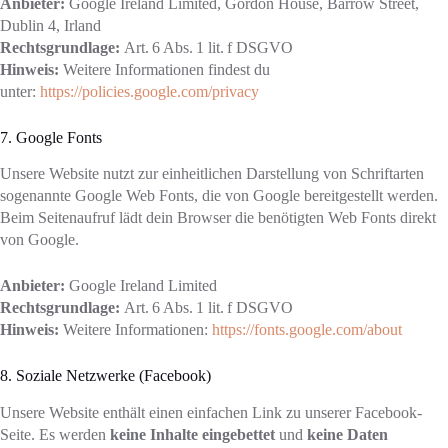
Anbieter:
Google Ireland Limited, Gordon House, Barrow Street,
Dublin 4, Irland
Rechtsgrundlage:
Art. 6 Abs. 1 lit. f DSGVO
Hinweis:
Weitere Informationen findest du
unter:
https://policies.google.com/privacy
7. Google Fonts
Unsere Website nutzt zur einheitlichen Darstellung von Schriftarten
sogenannte Google Web Fonts, die von Google bereitgestellt werden.
Beim Seitenaufruf lädt dein Browser die benötigten Web Fonts direkt
von Google.
Anbieter:
Google Ireland Limited
Rechtsgrundlage:
Art. 6 Abs. 1 lit. f DSGVO
Hinweis:
Weitere Informationen:
https://fonts.google.com/about
8. Soziale Netzwerke (Facebook)
Unsere Website enthält einen einfachen Link zu unserer Facebook-
Seite. Es werden
keine Inhalte eingebettet
und
keine Daten