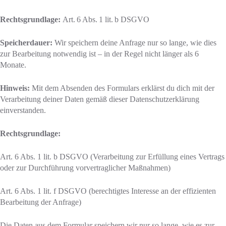
Rechtsgrundlage:
Art. 6 Abs. 1 lit. b DSGVO
Speicherdauer:
Wir speichern deine Anfrage nur so lange, wie dies
zur Bearbeitung notwendig ist – in der Regel nicht länger als 6
Monate.
Hinweis:
Mit dem Absenden des Formulars erklärst du dich mit der
Verarbeitung deiner Daten gemäß dieser Datenschutzerklärung
einverstanden.
Rechtsgrundlage:
Art. 6 Abs. 1 lit. b DSGVO (Verarbeitung zur Erfüllung eines Vertrags
oder zur Durchführung vorvertraglicher Maßnahmen)
Art. 6 Abs. 1 lit. f DSGVO (berechtigtes Interesse an der effizienten
Bearbeitung der Anfrage)
Die Daten aus dem Formular speichern wir nur so lange, wie es zur