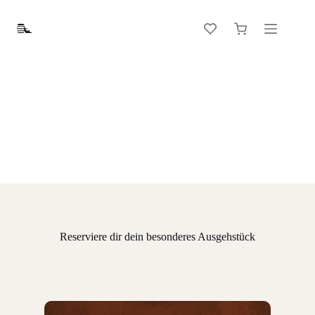
Zum
Inhalt
Warenkorb
springen
Reserviere dir dein besonderes Ausgehstück