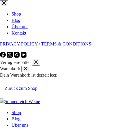
Zum
Inhalt
Shop
springen
Blog
Über uns
Kontakt
PRIVACY POLICY
/
TERMS & CONDITIONS
Verfügbare Filter
Warenkorb
Dein Warenkorb ist derzeit leer.
Zurück zum Shop
Shop
Blog
Über uns