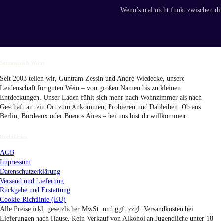
Wenn’s mal nicht funkt zwischen di
Sonnenreich Weine
Seit 2003 teilen wir, Guntram Zessin und André Wiedecke, unsere
Leidenschaft für guten Wein – von großen Namen bis zu kleinen
Entdeckungen. Unser Laden fühlt sich mehr nach Wohnzimmer als nach
Geschäft an: ein Ort zum Ankommen, Probieren und Dableiben. Ob aus
Berlin, Bordeaux oder Buenos Aires – bei uns bist du willkommen.
Rechtliches
AGB
Impressum
Datenschutzerklärung
Versand
und Lieferung
Rückgabe und Erstattung
Cookie-Richtlinie (EU)
Alle Preise inkl. gesetzlicher MwSt. und ggf. zzgl. Versandkosten bei
Lieferungen nach Hause. Kein Verkauf von Alkohol an Jugendliche unter 18