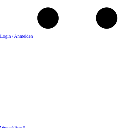
Login / Anmelden
Wunschliste
0