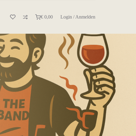
€
0,00
Login / Anmelden
Warenkorb