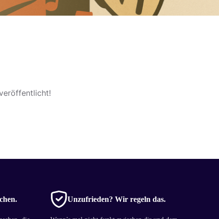
eröffentlicht!
chen.
Unzufrieden? Wir regeln das.