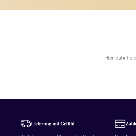
Hier bahnt si
Lieferung mit Gefühl
Zahlu