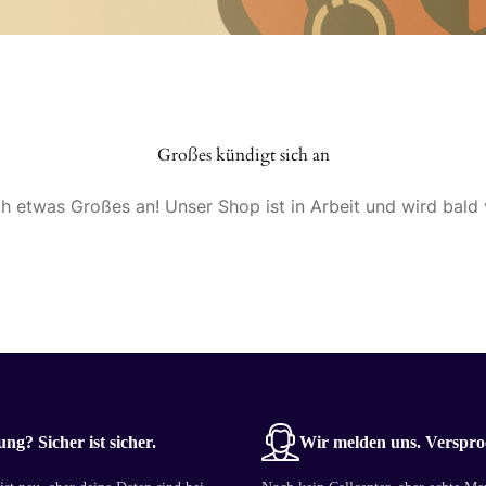
Großes kündigt sich an
ch etwas Großes an! Unser Shop ist in Arbeit und wird bald v
ng? Sicher ist sicher.
Wir melden uns. Verspro