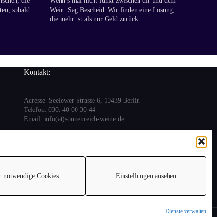
nschen, die
Wenn’s mal nicht funkt zwischen dir und dem
ten, sobald
Wein: Sag Bescheid. Wir finden eine Lösung,
die mehr ist als nur Geld zurück.
Kontakt:
Adresse: Seelower Strasse 6, 10439 Berlin
Telefon: 030. 40 00 30 44
Email: info(at)sonnenreich-weine.de
r notwendige Cookies
Einstellungen ansehen
Dienste verwalten