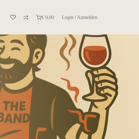
€
0,00
Login / Anmelden
Warenkorb