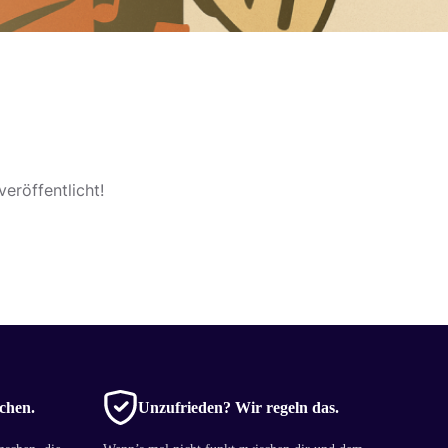
eröffentlicht!
chen.
Unzufrieden? Wir regeln das.