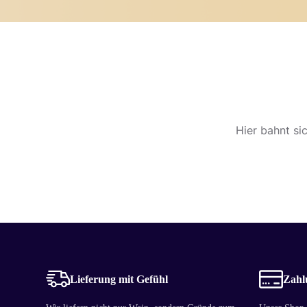
Hier bahnt si
Lieferung mit Gefühl
Zahlu