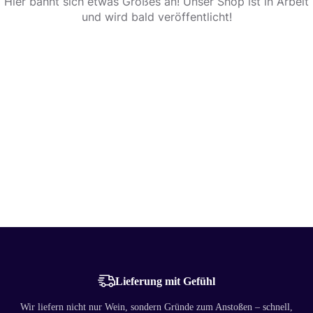
Hier bahnt sich etwas Großes an! Unser Shop ist in Arbeit
und wird bald veröffentlicht!
Lieferung mit Gefühl
Wir liefern nicht nur Wein, sondern Gründe zum Anstoßen – schnell,