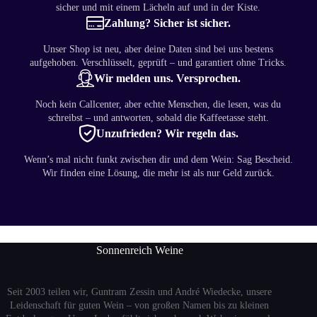
sicher und mit einem Lächeln auf und in der Kiste.
Zahlung? Sicher ist sicher.
Unser Shop ist neu, aber deine Daten sind bei uns bestens
aufgehoben. Verschlüsselt, geprüft – und garantiert ohne Tricks.
Wir melden uns. Versprochen.
Noch kein Callcenter, aber echte Menschen, die lesen, was du
schreibst – und antworten, sobald die Kaffeetasse steht.
Unzufrieden? Wir regeln das.
Wenn’s mal nicht funkt zwischen dir und dem Wein: Sag Bescheid.
Wir finden eine Lösung, die mehr ist als nur Geld zurück.
Sonnenreich Weine
Seit 2003 teilen wir, Guntram Zessin und André Wiedecke, unsere
Leidenschaft für guten Wein – von großen Namen bis zu kleinen