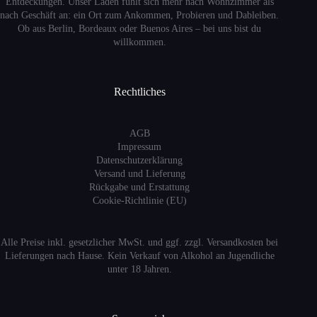
Entdeckungen. Unser Laden fühlt sich mehr nach Wohnzimmer als
nach Geschäft an: ein Ort zum Ankommen, Probieren und Dableiben.
Ob aus Berlin, Bordeaux oder Buenos Aires – bei uns bist du
willkommen.
Rechtliches
AGB
Impressum
Datenschutzerklärung
Versand
und Lieferung
Rückgabe und Erstattung
Cookie-Richtlinie (EU)
Alle Preise inkl. gesetzlicher MwSt. und ggf. zzgl. Versandkosten bei
Lieferungen nach Hause. Kein Verkauf von Alkohol an Jugendliche
unter 18 Jahren.