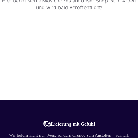
Hier bahnt sich etwas Großes an! Unser Shop ist in Arbeit
und wird bald veröffentlicht!
Lieferung mit Gefühl
Wir liefern nicht nur Wein, sondern Gründe zum Anstoßen – schnell,