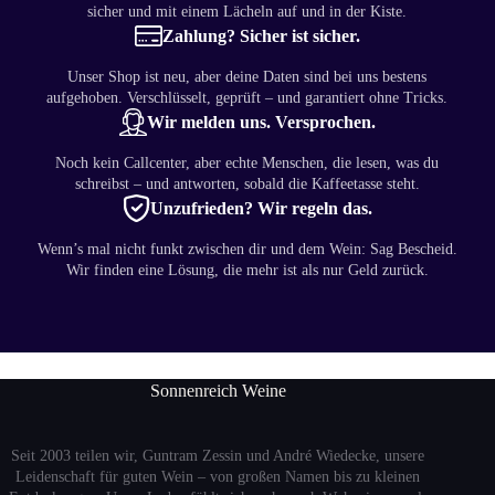
sicher und mit einem Lächeln auf und in der Kiste.
Zahlung? Sicher ist sicher.
Unser Shop ist neu, aber deine Daten sind bei uns bestens
aufgehoben. Verschlüsselt, geprüft – und garantiert ohne Tricks.
Wir melden uns. Versprochen.
Noch kein Callcenter, aber echte Menschen, die lesen, was du
schreibst – und antworten, sobald die Kaffeetasse steht.
Unzufrieden? Wir regeln das.
Wenn’s mal nicht funkt zwischen dir und dem Wein: Sag Bescheid.
Wir finden eine Lösung, die mehr ist als nur Geld zurück.
Sonnenreich Weine
Seit 2003 teilen wir, Guntram Zessin und André Wiedecke, unsere
Leidenschaft für guten Wein – von großen Namen bis zu kleinen