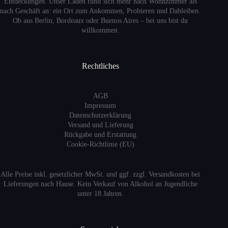
Entdeckungen. Unser Laden fühlt sich mehr nach Wohnzimmer als
nach Geschäft an: ein Ort zum Ankommen, Probieren und Dableiben.
Ob aus Berlin, Bordeaux oder Buenos Aires – bei uns bist du
willkommen.
Rechtliches
AGB
Impressum
Datenschutzerklärung
Versand
und Lieferung
Rückgabe und Erstattung
Cookie-Richtlinie (EU)
Alle Preise inkl. gesetzlicher MwSt. und ggf. zzgl. Versandkosten bei
Lieferungen nach Hause. Kein Verkauf von Alkohol an Jugendliche
unter 18 Jahren.