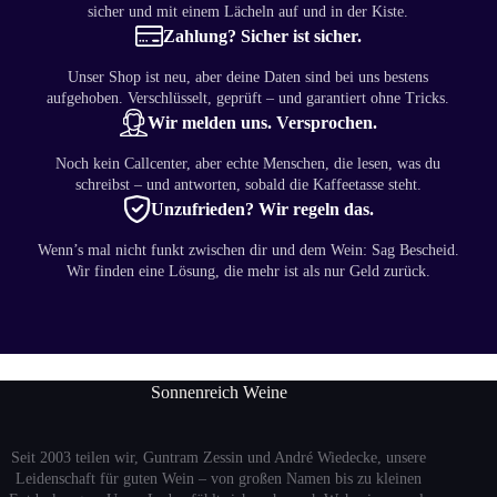
sicher und mit einem Lächeln auf und in der Kiste.
Zahlung? Sicher ist sicher.
Unser Shop ist neu, aber deine Daten sind bei uns bestens
aufgehoben. Verschlüsselt, geprüft – und garantiert ohne Tricks.
Wir melden uns. Versprochen.
Noch kein Callcenter, aber echte Menschen, die lesen, was du
schreibst – und antworten, sobald die Kaffeetasse steht.
Unzufrieden? Wir regeln das.
Wenn’s mal nicht funkt zwischen dir und dem Wein: Sag Bescheid.
Wir finden eine Lösung, die mehr ist als nur Geld zurück.
Sonnenreich Weine
Seit 2003 teilen wir, Guntram Zessin und André Wiedecke, unsere
Leidenschaft für guten Wein – von großen Namen bis zu kleinen