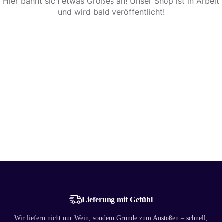
Hier bahnt sich etwas Großes an! Unser Shop ist in Arbeit
und wird bald veröffentlicht!
Lieferung mit Gefühl
Wir liefern nicht nur Wein, sondern Gründe zum Anstoßen – schnell,