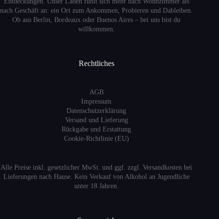
Entdeckungen. Unser Laden fühlt sich mehr nach Wohnzimmer als
nach Geschäft an: ein Ort zum Ankommen, Probieren und Dableiben.
Ob aus Berlin, Bordeaux oder Buenos Aires – bei uns bist du
willkommen.
Rechtliches
AGB
Impressum
Datenschutzerklärung
Versand
und Lieferung
Rückgabe und Erstattung
Cookie-Richtlinie (EU)
Alle Preise inkl. gesetzlicher MwSt. und ggf. zzgl. Versandkosten bei
Lieferungen nach Hause. Kein Verkauf von Alkohol an Jugendliche
unter 18 Jahren.