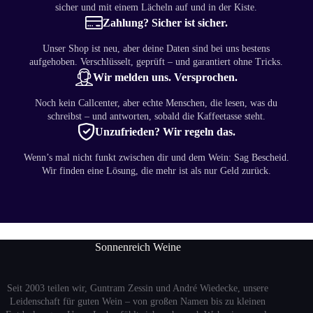
sicher und mit einem Lächeln auf und in der Kiste.
Zahlung? Sicher ist sicher.
Unser Shop ist neu, aber deine Daten sind bei uns bestens
aufgehoben. Verschlüsselt, geprüft – und garantiert ohne Tricks.
Wir melden uns. Versprochen.
Noch kein Callcenter, aber echte Menschen, die lesen, was du
schreibst – und antworten, sobald die Kaffeetasse steht.
Unzufrieden? Wir regeln das.
Wenn’s mal nicht funkt zwischen dir und dem Wein: Sag Bescheid.
Wir finden eine Lösung, die mehr ist als nur Geld zurück.
Sonnenreich Weine
Seit 2003 teilen wir, Guntram Zessin und André Wiedecke, unsere
Leidenschaft für guten Wein – von großen Namen bis zu kleinen