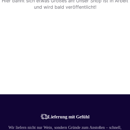
Hier bahnt sich etwas Großes an! Unser Shop ist in Arbeit
und wird bald veröffentlicht!
Lieferung mit Gefühl
Wir liefern nicht nur Wein, sondern Gründe zum Anstoßen – schnell,