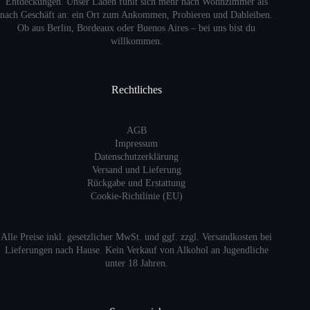
Entdeckungen. Unser Laden fühlt sich mehr nach Wohnzimmer als
nach Geschäft an: ein Ort zum Ankommen, Probieren und Dableiben.
Ob aus Berlin, Bordeaux oder Buenos Aires – bei uns bist du
willkommen.
Rechtliches
AGB
Impressum
Datenschutzerklärung
Versand
und Lieferung
Rückgabe und Erstattung
Cookie-Richtlinie (EU)
Alle Preise inkl. gesetzlicher MwSt. und ggf. zzgl. Versandkosten bei
Lieferungen nach Hause. Kein Verkauf von Alkohol an Jugendliche
unter 18 Jahren.