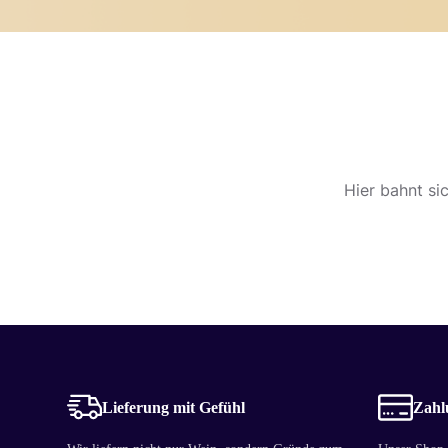
Hier bahnt si
Lieferung mit Gefühl
Zahlu