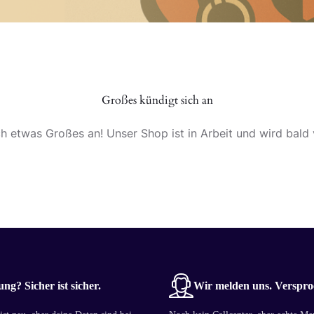
Großes kündigt sich an
ch etwas Großes an! Unser Shop ist in Arbeit und wird bald v
ng? Sicher ist sicher.
Wir melden uns. Verspro