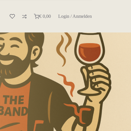
€
0,00
Login / Anmelden
Warenkorb