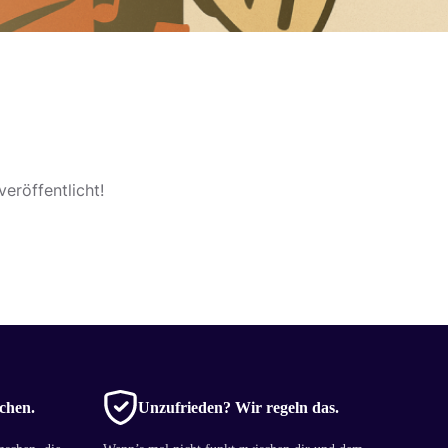
eröffentlicht!
chen.
Unzufrieden? Wir regeln das.