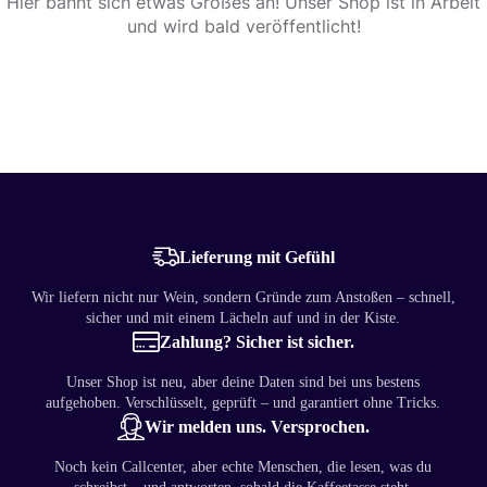
Hier bahnt sich etwas Großes an! Unser Shop ist in Arbeit
und wird bald veröffentlicht!
Lieferung mit Gefühl
Wir liefern nicht nur Wein, sondern Gründe zum Anstoßen – schnell,
sicher und mit einem Lächeln auf und in der Kiste.
Zahlung? Sicher ist sicher.
Unser Shop ist neu, aber deine Daten sind bei uns bestens
aufgehoben. Verschlüsselt, geprüft – und garantiert ohne Tricks.
Wir melden uns. Versprochen.
Noch kein Callcenter, aber echte Menschen, die lesen, was du