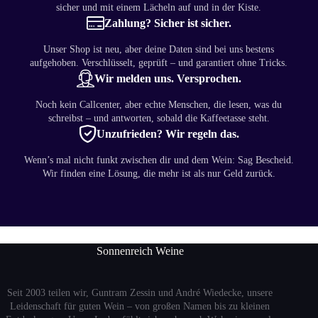
sicher und mit einem Lächeln auf und in der Kiste.
Zahlung? Sicher ist sicher.
Unser Shop ist neu, aber deine Daten sind bei uns bestens
aufgehoben. Verschlüsselt, geprüft – und garantiert ohne Tricks.
Wir melden uns. Versprochen.
Noch kein Callcenter, aber echte Menschen, die lesen, was du
schreibst – und antworten, sobald die Kaffeetasse steht.
Unzufrieden? Wir regeln das.
Wenn’s mal nicht funkt zwischen dir und dem Wein: Sag Bescheid.
Wir finden eine Lösung, die mehr ist als nur Geld zurück.
Sonnenreich Weine
Seit 2003 teilen wir, Guntram Zessin und André Wiedecke, unsere
Leidenschaft für guten Wein – von großen Namen bis zu kleinen