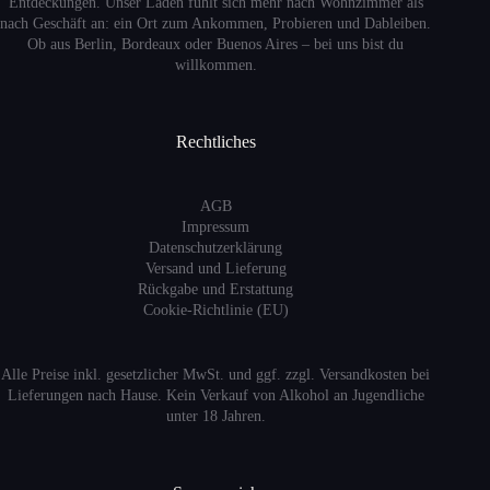
Entdeckungen. Unser Laden fühlt sich mehr nach Wohnzimmer als
nach Geschäft an: ein Ort zum Ankommen, Probieren und Dableiben.
Ob aus Berlin, Bordeaux oder Buenos Aires – bei uns bist du
willkommen.
Rechtliches
AGB
Impressum
Datenschutzerklärung
Versand
und Lieferung
Rückgabe und Erstattung
Cookie-Richtlinie (EU)
Alle Preise inkl. gesetzlicher MwSt. und ggf. zzgl. Versandkosten bei
Lieferungen nach Hause. Kein Verkauf von Alkohol an Jugendliche
unter 18 Jahren.