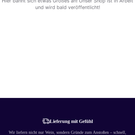
Hier bahnt sich etwas Großes an! Unser Shop ist in Arbeit
und wird bald veröffentlicht!
Lieferung mit Gefühl
Wir liefern nicht nur Wein, sondern Gründe zum Anstoßen – schnell,