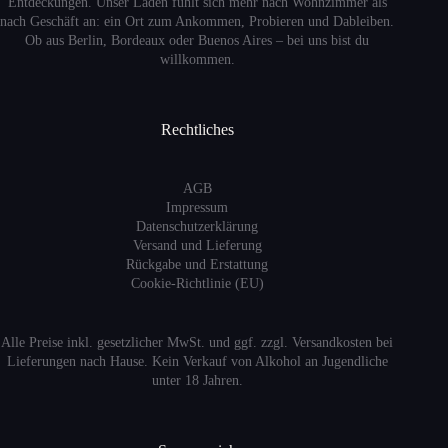
Entdeckungen. Unser Laden fühlt sich mehr nach Wohnzimmer als
nach Geschäft an: ein Ort zum Ankommen, Probieren und Dableiben.
Ob aus Berlin, Bordeaux oder Buenos Aires – bei uns bist du
willkommen.
Rechtliches
AGB
Impressum
Datenschutzerklärung
Versand
und Lieferung
Rückgabe und Erstattung
Cookie-Richtlinie (EU)
Alle Preise inkl. gesetzlicher MwSt. und ggf. zzgl. Versandkosten bei
Lieferungen nach Hause. Kein Verkauf von Alkohol an Jugendliche
unter 18 Jahren.