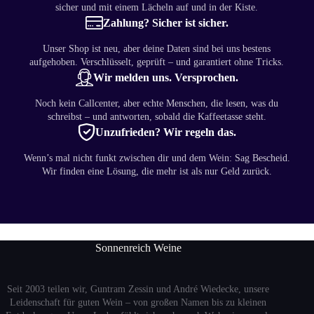
sicher und mit einem Lächeln auf und in der Kiste.
Zahlung? Sicher ist sicher.
Unser Shop ist neu, aber deine Daten sind bei uns bestens
aufgehoben. Verschlüsselt, geprüft – und garantiert ohne Tricks.
Wir melden uns. Versprochen.
Noch kein Callcenter, aber echte Menschen, die lesen, was du
schreibst – und antworten, sobald die Kaffeetasse steht.
Unzufrieden? Wir regeln das.
Wenn’s mal nicht funkt zwischen dir und dem Wein: Sag Bescheid.
Wir finden eine Lösung, die mehr ist als nur Geld zurück.
Sonnenreich Weine
Seit 2003 teilen wir, Guntram Zessin und André Wiedecke, unsere
Leidenschaft für guten Wein – von großen Namen bis zu kleinen