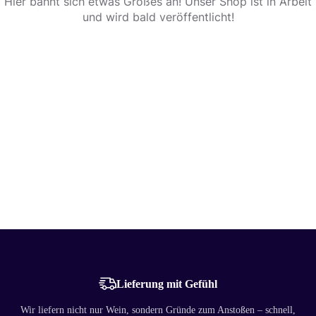
Hier bahnt sich etwas Großes an! Unser Shop ist in Arbeit
und wird bald veröffentlicht!
Lieferung mit Gefühl
Wir liefern nicht nur Wein, sondern Gründe zum Anstoßen – schnell,