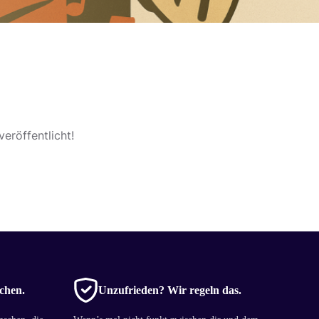
eröffentlicht!
chen.
Unzufrieden? Wir regeln das.