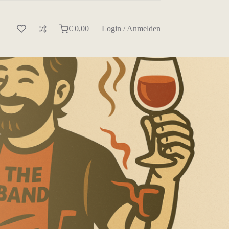
€
0,00
Login / Anmelden
Warenkorb