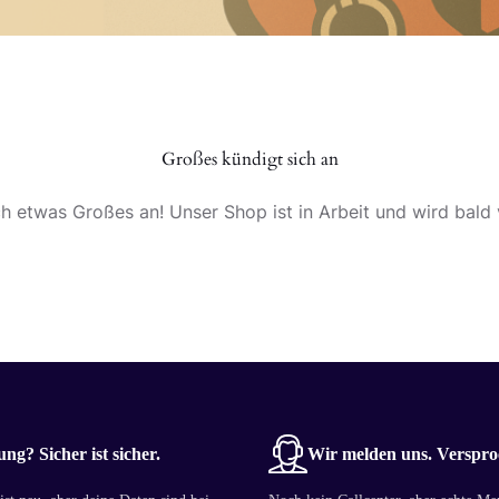
Großes kündigt sich an
ch etwas Großes an! Unser Shop ist in Arbeit und wird bald v
ng? Sicher ist sicher.
Wir melden uns. Verspro