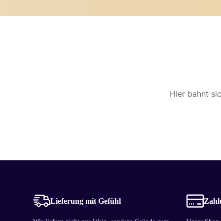
Hier bahnt si
Lieferung mit Gefühl
Zahlu