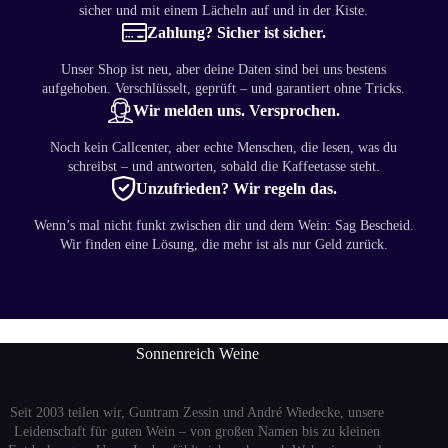
sicher und mit einem Lächeln auf und in der Kiste.
Zahlung? Sicher ist sicher.
Unser Shop ist neu, aber deine Daten sind bei uns bestens
aufgehoben. Verschlüsselt, geprüft – und garantiert ohne Tricks.
Wir melden uns. Versprochen.
Noch kein Callcenter, aber echte Menschen, die lesen, was du
schreibst – und antworten, sobald die Kaffeetasse steht.
Unzufrieden? Wir regeln das.
Wenn’s mal nicht funkt zwischen dir und dem Wein: Sag Bescheid.
Wir finden eine Lösung, die mehr ist als nur Geld zurück.
Sonnenreich Weine
Seit 2003 teilen wir, Guntram Zessin und André Wiedecke, unsere
Leidenschaft für guten Wein – von großen Namen bis zu kleinen