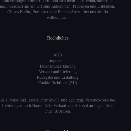
Entdeckungen. Unser Laden fühlt sich mehr nach Wohnzimmer als
nach Geschäft an: ein Ort zum Ankommen, Probieren und Dableiben.
Ob aus Berlin, Bordeaux oder Buenos Aires – bei uns bist du
willkommen.
Rechtliches
AGB
Impressum
Datenschutzerklärung
Versand
und Lieferung
Rückgabe und Erstattung
Cookie-Richtlinie (EU)
Alle Preise inkl. gesetzlicher MwSt. und ggf. zzgl. Versandkosten bei
Lieferungen nach Hause. Kein Verkauf von Alkohol an Jugendliche
unter 18 Jahren.