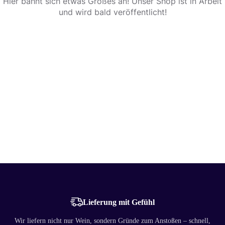
Hier bahnt sich etwas Großes an! Unser Shop ist in Arbeit
und wird bald veröffentlicht!
Lieferung mit Gefühl
Wir liefern nicht nur Wein, sondern Gründe zum Anstoßen – schnell,