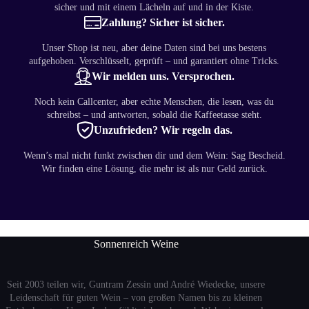
sicher und mit einem Lächeln auf und in der Kiste.
Zahlung? Sicher ist sicher.
Unser Shop ist neu, aber deine Daten sind bei uns bestens
aufgehoben. Verschlüsselt, geprüft – und garantiert ohne Tricks.
Wir melden uns. Versprochen.
Noch kein Callcenter, aber echte Menschen, die lesen, was du
schreibst – und antworten, sobald die Kaffeetasse steht.
Unzufrieden? Wir regeln das.
Wenn’s mal nicht funkt zwischen dir und dem Wein: Sag Bescheid.
Wir finden eine Lösung, die mehr ist als nur Geld zurück.
Sonnenreich Weine
Seit 2003 teilen wir, Guntram Zessin und André Wiedecke, unsere
Leidenschaft für guten Wein – von großen Namen bis zu kleinen