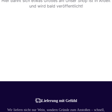
Hier bahnt sich etwas Großes an! Unser Shop ist in Arbeit
und wird bald veröffentlicht!
Lieferung mit Gefühl
Wir liefern nicht nur Wein, sondern Gründe zum Anstoßen – schnell,