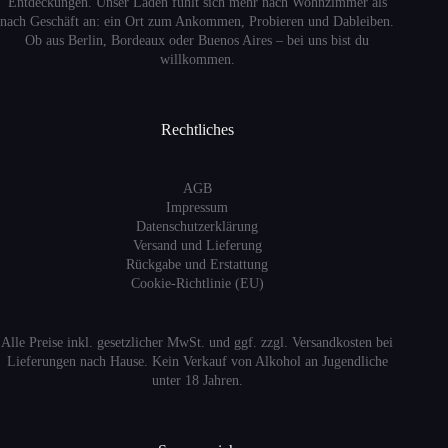
Entdeckungen. Unser Laden fühlt sich mehr nach Wohnzimmer als
nach Geschäft an: ein Ort zum Ankommen, Probieren und Dableiben.
Ob aus Berlin, Bordeaux oder Buenos Aires – bei uns bist du
willkommen.
Rechtliches
AGB
Impressum
Datenschutzerklärung
Versand
und Lieferung
Rückgabe und Erstattung
Cookie-Richtlinie (EU)
Alle Preise inkl. gesetzlicher MwSt. und ggf. zzgl. Versandkosten bei
Lieferungen nach Hause. Kein Verkauf von Alkohol an Jugendliche
unter 18 Jahren.