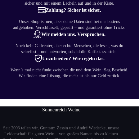
sicher und mit einem Lächeln auf und in der Kiste.
Zahlung? Sicher ist sicher.
Unser Shop ist neu, aber deine Daten sind bei uns bestens
aufgehoben. Verschlüsselt, geprüft – und garantiert ohne Tricks.
Wir melden uns. Versprochen.
Noch kein Callcenter, aber echte Menschen, die lesen, was du
schreibst – und antworten, sobald die Kaffeetasse steht.
Unzufrieden? Wir regeln das.
Wenn’s mal nicht funkt zwischen dir und dem Wein: Sag Bescheid.
Wir finden eine Lösung, die mehr ist als nur Geld zurück.
Sonnenreich Weine
Seit 2003 teilen wir, Guntram Zessin und André Wiedecke, unsere
Leidenschaft für guten Wein – von großen Namen bis zu kleinen