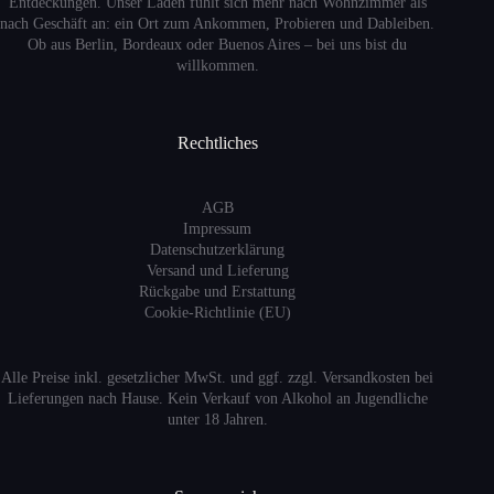
Entdeckungen. Unser Laden fühlt sich mehr nach Wohnzimmer als
nach Geschäft an: ein Ort zum Ankommen, Probieren und Dableiben.
Ob aus Berlin, Bordeaux oder Buenos Aires – bei uns bist du
willkommen.
Rechtliches
AGB
Impressum
Datenschutzerklärung
Versand
und Lieferung
Rückgabe und Erstattung
Cookie-Richtlinie (EU)
Alle Preise inkl. gesetzlicher MwSt. und ggf. zzgl. Versandkosten bei
Lieferungen nach Hause. Kein Verkauf von Alkohol an Jugendliche
unter 18 Jahren.