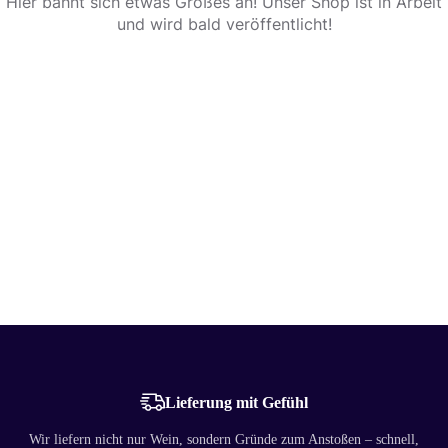
Hier bahnt sich etwas Großes an! Unser Shop ist in Arbeit
und wird bald veröffentlicht!
Lieferung mit Gefühl
Wir liefern nicht nur Wein, sondern Gründe zum Anstoßen – schnell,