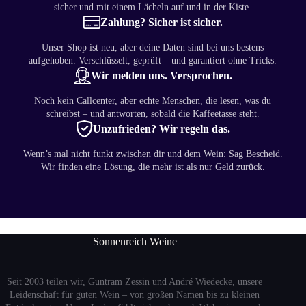
sicher und mit einem Lächeln auf und in der Kiste.
Zahlung? Sicher ist sicher.
Unser Shop ist neu, aber deine Daten sind bei uns bestens
aufgehoben. Verschlüsselt, geprüft – und garantiert ohne Tricks.
Wir melden uns. Versprochen.
Noch kein Callcenter, aber echte Menschen, die lesen, was du
schreibst – und antworten, sobald die Kaffeetasse steht.
Unzufrieden? Wir regeln das.
Wenn’s mal nicht funkt zwischen dir und dem Wein: Sag Bescheid.
Wir finden eine Lösung, die mehr ist als nur Geld zurück.
Sonnenreich Weine
Seit 2003 teilen wir, Guntram Zessin und André Wiedecke, unsere
Leidenschaft für guten Wein – von großen Namen bis zu kleinen