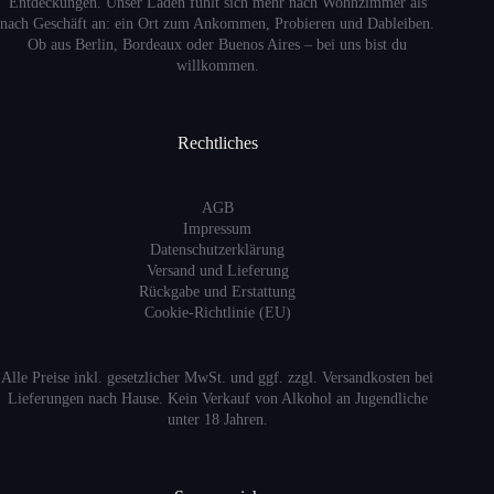
Entdeckungen. Unser Laden fühlt sich mehr nach Wohnzimmer als
nach Geschäft an: ein Ort zum Ankommen, Probieren und Dableiben.
Ob aus Berlin, Bordeaux oder Buenos Aires – bei uns bist du
willkommen.
Rechtliches
AGB
Impressum
Datenschutzerklärung
Versand
und Lieferung
Rückgabe und Erstattung
Cookie-Richtlinie (EU)
Alle Preise inkl. gesetzlicher MwSt. und ggf. zzgl. Versandkosten bei
Lieferungen nach Hause. Kein Verkauf von Alkohol an Jugendliche
unter 18 Jahren.