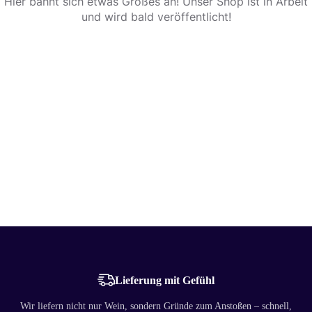
Hier bahnt sich etwas Großes an! Unser Shop ist in Arbeit
und wird bald veröffentlicht!
Lieferung mit Gefühl
Wir liefern nicht nur Wein, sondern Gründe zum Anstoßen – schnell,