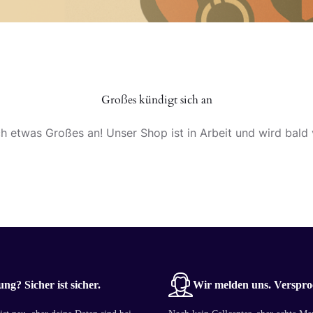
Großes kündigt sich an
ch etwas Großes an! Unser Shop ist in Arbeit und wird bald v
ng? Sicher ist sicher.
Wir melden uns. Verspro