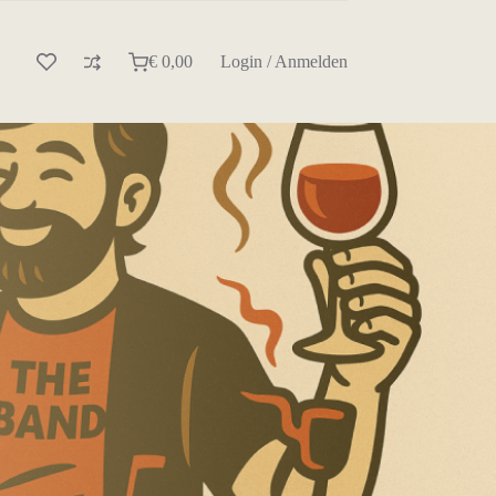
€
0,00
Login / Anmelden
Warenkorb