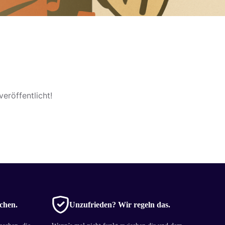
eröffentlicht!
chen.
Unzufrieden? Wir regeln das.