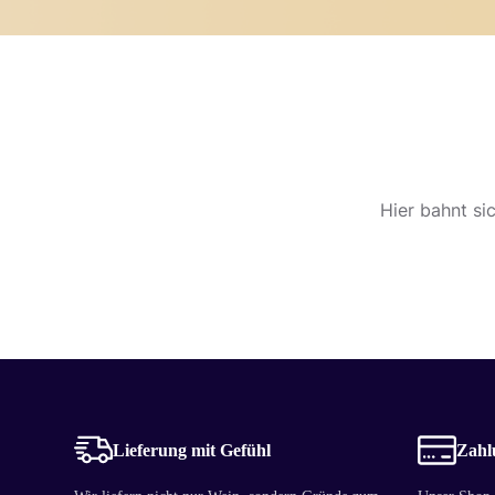
Hier bahnt si
Lieferung mit Gefühl
Zahlu