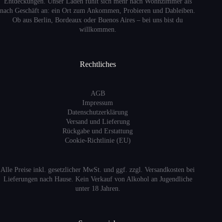
Entdeckungen. Unser Laden fühlt sich mehr nach Wohnzimmer als
nach Geschäft an: ein Ort zum Ankommen, Probieren und Dableiben.
Ob aus Berlin, Bordeaux oder Buenos Aires – bei uns bist du
willkommen.
Rechtliches
AGB
Impressum
Datenschutzerklärung
Versand
und Lieferung
Rückgabe und Erstattung
Cookie-Richtlinie (EU)
Alle Preise inkl. gesetzlicher MwSt. und ggf. zzgl. Versandkosten bei
Lieferungen nach Hause. Kein Verkauf von Alkohol an Jugendliche
unter 18 Jahren.