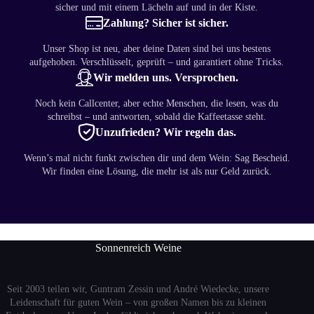
sicher und mit einem Lächeln auf und in der Kiste.
Zahlung? Sicher ist sicher.
Unser Shop ist neu, aber deine Daten sind bei uns bestens
aufgehoben. Verschlüsselt, geprüft – und garantiert ohne Tricks.
Wir melden uns. Versprochen.
Noch kein Callcenter, aber echte Menschen, die lesen, was du
schreibst – und antworten, sobald die Kaffeetasse steht.
Unzufrieden? Wir regeln das.
Wenn’s mal nicht funkt zwischen dir und dem Wein: Sag Bescheid.
Wir finden eine Lösung, die mehr ist als nur Geld zurück.
Sonnenreich Weine
Seit 2003 teilen wir, Guntram Zessin und André Wiedecke, unsere
Leidenschaft für guten Wein – von großen Namen bis zu kleinen