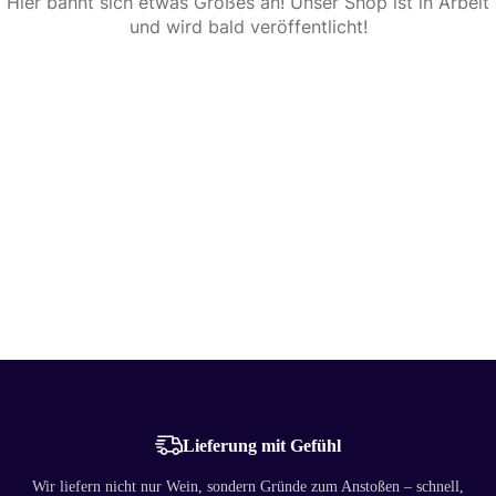
Hier bahnt sich etwas Großes an! Unser Shop ist in Arbeit
und wird bald veröffentlicht!
Lieferung mit Gefühl
Wir liefern nicht nur Wein, sondern Gründe zum Anstoßen – schnell,