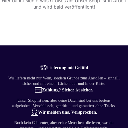
Hier bahnt sich etwas Großes an! Unser Shop ist in Arbeit
und wird bald veröffentlicht!
Lieferung mit Gefühl
Wir liefern nicht nur Wein, sondern Gründe zum Anstoßen – schnell,
sicher und mit einem Lächeln auf und in der Kiste.
Zahlung? Sicher ist sicher.
Unser Shop ist neu, aber deine Daten sind bei uns bestens
aufgehoben. Verschlüsselt, geprüft – und garantiert ohne Tricks.
Wir melden uns. Versprochen.
Noch kein Callcenter, aber echte Menschen, die lesen, was du