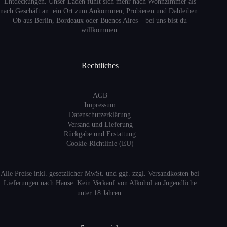
Entdeckungen. Unser Laden fühlt sich mehr nach Wohnzimmer als
nach Geschäft an: ein Ort zum Ankommen, Probieren und Dableiben.
Ob aus Berlin, Bordeaux oder Buenos Aires – bei uns bist du
willkommen.
Rechtliches
AGB
Impressum
Datenschutzerklärung
Versand
und Lieferung
Rückgabe und Erstattung
Cookie-Richtlinie (EU)
Alle Preise inkl. gesetzlicher MwSt. und ggf. zzgl. Versandkosten bei
Lieferungen nach Hause. Kein Verkauf von Alkohol an Jugendliche
unter 18 Jahren.