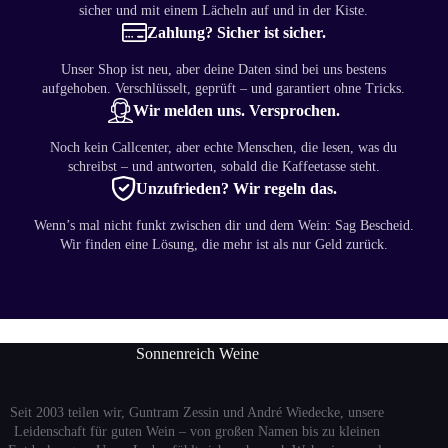
sicher und mit einem Lächeln auf und in der Kiste.
Zahlung? Sicher ist sicher.
Unser Shop ist neu, aber deine Daten sind bei uns bestens
aufgehoben. Verschlüsselt, geprüft – und garantiert ohne Tricks.
Wir melden uns. Versprochen.
Noch kein Callcenter, aber echte Menschen, die lesen, was du
schreibst – und antworten, sobald die Kaffeetasse steht.
Unzufrieden? Wir regeln das.
Wenn’s mal nicht funkt zwischen dir und dem Wein: Sag Bescheid.
Wir finden eine Lösung, die mehr ist als nur Geld zurück.
Sonnenreich Weine
Seit 2003 teilen wir, Guntram Zessin und André Wiedecke, unsere
Leidenschaft für guten Wein – von großen Namen bis zu kleinen