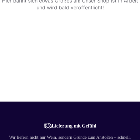
Hier bahnt sich etwas Großes an! Unser Shop ist in Arbeit
und wird bald veröffentlicht!
Lieferung mit Gefühl
Wir liefern nicht nur Wein, sondern Gründe zum Anstoßen – schnell,