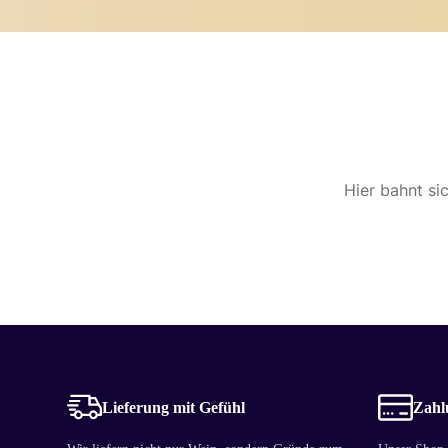
Hier bahnt si
Lieferung mit Gefühl
Zahlu