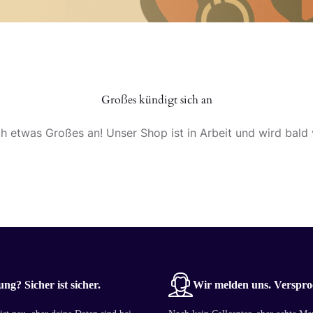
Großes kündigt sich an
ch etwas Großes an! Unser Shop ist in Arbeit und wird bald v
ng? Sicher ist sicher.
Wir melden uns. Verspro