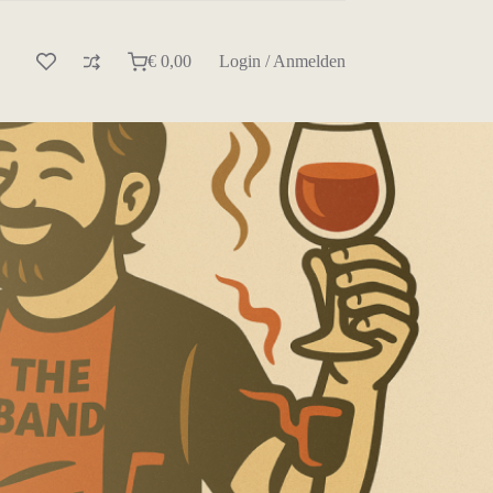
€
0,00
Login / Anmelden
Warenkorb