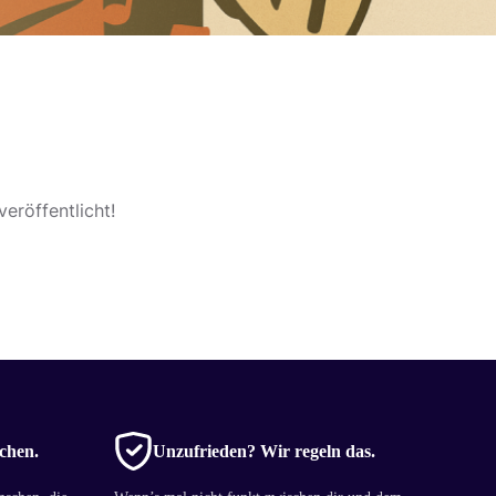
eröffentlicht!
chen.
Unzufrieden? Wir regeln das.