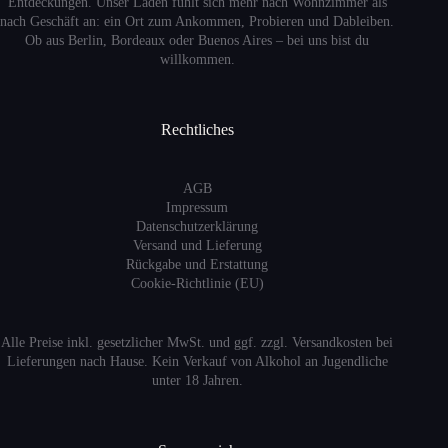
Entdeckungen. Unser Laden fühlt sich mehr nach Wohnzimmer als
nach Geschäft an: ein Ort zum Ankommen, Probieren und Dableiben.
Ob aus Berlin, Bordeaux oder Buenos Aires – bei uns bist du
willkommen.
Rechtliches
AGB
Impressum
Datenschutzerklärung
Versand
und Lieferung
Rückgabe und Erstattung
Cookie-Richtlinie (EU)
Alle Preise inkl. gesetzlicher MwSt. und ggf. zzgl. Versandkosten bei
Lieferungen nach Hause. Kein Verkauf von Alkohol an Jugendliche
unter 18 Jahren.