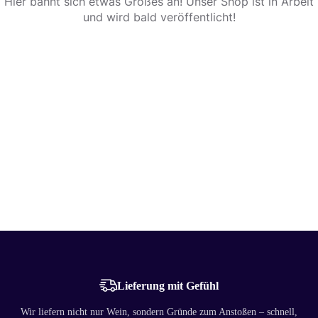
Hier bahnt sich etwas Großes an! Unser Shop ist in Arbeit
und wird bald veröffentlicht!
Lieferung mit Gefühl
Wir liefern nicht nur Wein, sondern Gründe zum Anstoßen – schnell,