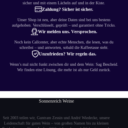
sicher und mit einem Lächeln auf und in der Kiste.
Zahlung? Sicher ist sicher.
Unser Shop ist neu, aber deine Daten sind bei uns bestens
aufgehoben. Verschlüsselt, geprüft – und garantiert ohne Tricks.
Wir melden uns. Versprochen.
Noch kein Callcenter, aber echte Menschen, die lesen, was du
schreibst – und antworten, sobald die Kaffeetasse steht.
Unzufrieden? Wir regeln das.
Wenn’s mal nicht funkt zwischen dir und dem Wein: Sag Bescheid.
Wir finden eine Lösung, die mehr ist als nur Geld zurück.
Sonnenreich Weine
Seit 2003 teilen wir, Guntram Zessin und André Wiedecke, unsere
Leidenschaft für guten Wein – von großen Namen bis zu kleinen