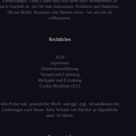
Entdeckungen. Unser Laden fühlt sich mehr nach Wohnzimmer als
nach Geschäft an: ein Ort zum Ankommen, Probieren und Dableiben.
Ob aus Berlin, Bordeaux oder Buenos Aires – bei uns bist du
willkommen.
Rechtliches
AGB
Impressum
Datenschutzerklärung
Versand
und Lieferung
Rückgabe und Erstattung
Cookie-Richtlinie (EU)
Alle Preise inkl. gesetzlicher MwSt. und ggf. zzgl. Versandkosten bei
Lieferungen nach Hause. Kein Verkauf von Alkohol an Jugendliche
unter 18 Jahren.