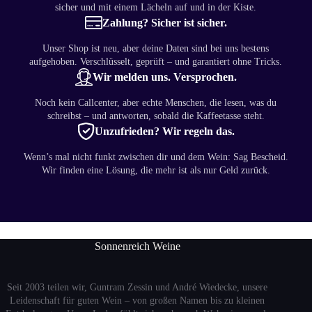
sicher und mit einem Lächeln auf und in der Kiste.
Zahlung? Sicher ist sicher.
Unser Shop ist neu, aber deine Daten sind bei uns bestens
aufgehoben. Verschlüsselt, geprüft – und garantiert ohne Tricks.
Wir melden uns. Versprochen.
Noch kein Callcenter, aber echte Menschen, die lesen, was du
schreibst – und antworten, sobald die Kaffeetasse steht.
Unzufrieden? Wir regeln das.
Wenn’s mal nicht funkt zwischen dir und dem Wein: Sag Bescheid.
Wir finden eine Lösung, die mehr ist als nur Geld zurück.
Sonnenreich Weine
Seit 2003 teilen wir, Guntram Zessin und André Wiedecke, unsere
Leidenschaft für guten Wein – von großen Namen bis zu kleinen