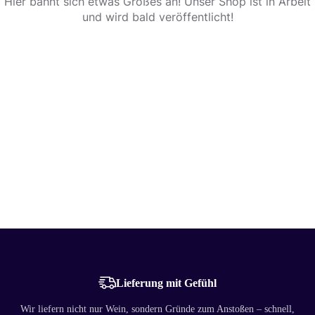
Hier bahnt sich etwas Großes an! Unser Shop ist in Arbeit
und wird bald veröffentlicht!
Lieferung mit Gefühl
Wir liefern nicht nur Wein, sondern Gründe zum Anstoßen – schnell,