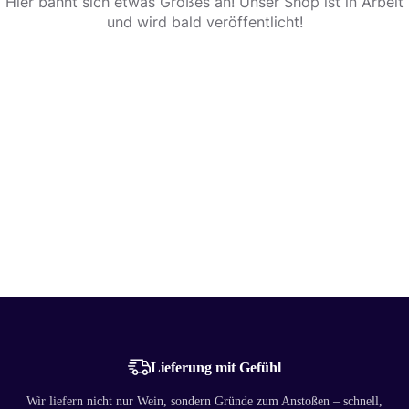
Hier bahnt sich etwas Großes an! Unser Shop ist in Arbeit
und wird bald veröffentlicht!
Lieferung mit Gefühl
Wir liefern nicht nur Wein, sondern Gründe zum Anstoßen – schnell,