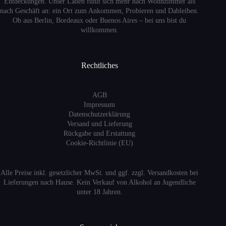
Entdeckungen. Unser Laden fühlt sich mehr nach Wohnzimmer als
nach Geschäft an: ein Ort zum Ankommen, Probieren und Dableiben.
Ob aus Berlin, Bordeaux oder Buenos Aires – bei uns bist du
willkommen.
Rechtliches
AGB
Impressum
Datenschutzerklärung
Versand
und Lieferung
Rückgabe und Erstattung
Cookie-Richtlinie (EU)
Alle Preise inkl. gesetzlicher MwSt. und ggf. zzgl. Versandkosten bei
Lieferungen nach Hause. Kein Verkauf von Alkohol an Jugendliche
unter 18 Jahren.