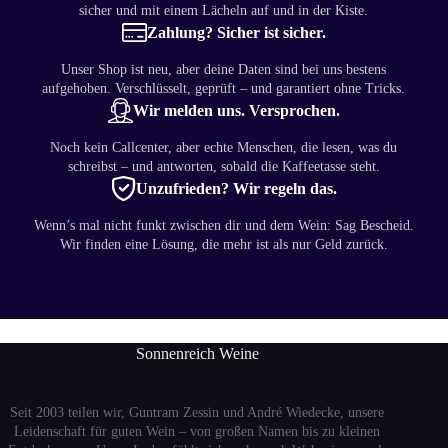
sicher und mit einem Lächeln auf und in der Kiste.
Zahlung? Sicher ist sicher.
Unser Shop ist neu, aber deine Daten sind bei uns bestens
aufgehoben. Verschlüsselt, geprüft – und garantiert ohne Tricks.
Wir melden uns. Versprochen.
Noch kein Callcenter, aber echte Menschen, die lesen, was du
schreibst – und antworten, sobald die Kaffeetasse steht.
Unzufrieden? Wir regeln das.
Wenn’s mal nicht funkt zwischen dir und dem Wein: Sag Bescheid.
Wir finden eine Lösung, die mehr ist als nur Geld zurück.
Sonnenreich Weine
Seit 2003 teilen wir, Guntram Zessin und André Wiedecke, unsere
Leidenschaft für guten Wein – von großen Namen bis zu kleinen