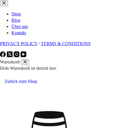
Zum
Inhalt
Shop
springen
Blog
Über uns
Kontakt
PRIVACY POLICY
/
TERMS & CONDITIONS
Warenkorb
Dein Warenkorb ist derzeit leer.
Zurück zum Shop