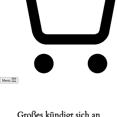
Menü
Großes kündigt sich an