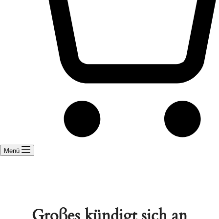
Menü
Großes kündigt sich an