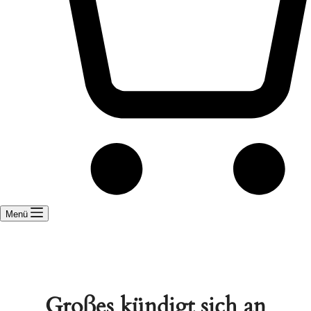
Menü
Großes kündigt sich an