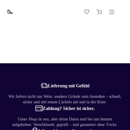
Zum
Inhalt
Warenkorb
springen
Lieferung mit Gefühl
Wir liefern nicht nur Wein, sondern Gründe zum Anstoßen – schnell,
sicher und mit einem Lächeln auf und in der Kiste.
Zahlung? Sicher ist sicher.
Unser Shop ist neu, aber deine Daten sind bei uns bestens
aufgehoben. Verschlüsselt, geprüft – und garantiert ohne Tricks.