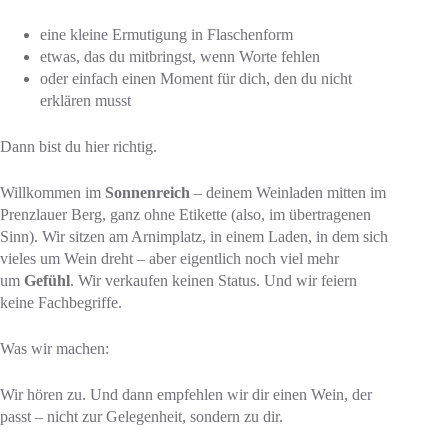
eine kleine Ermutigung in Flaschenform
etwas, das du mitbringst, wenn Worte fehlen
oder einfach einen Moment für dich, den du nicht
erklären musst
Dann bist du hier richtig.
Willkommen im
Sonnenreich
– deinem Weinladen mitten im
Prenzlauer Berg, ganz ohne Etikette (also, im übertragenen
Sinn). Wir sitzen am Arnimplatz, in einem Laden, in dem sich
vieles um Wein dreht – aber eigentlich noch viel mehr
um
Gefühl
. Wir verkaufen keinen Status. Und wir feiern
keine Fachbegriffe.
Was wir machen:
Wir hören zu. Und dann empfehlen wir dir einen Wein, der
passt – nicht zur Gelegenheit, sondern zu dir.