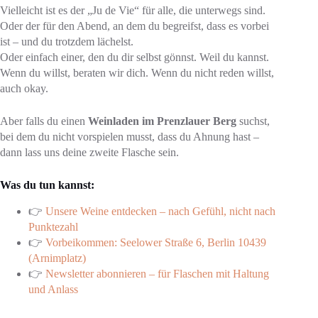
Vielleicht ist es der „Ju de Vie“ für alle, die unterwegs sind.
Oder der für den Abend, an dem du begreifst, dass es vorbei
ist – und du trotzdem lächelst.
Oder einfach einer, den du dir selbst gönnst. Weil du kannst.
Wenn du willst, beraten wir dich. Wenn du nicht reden willst,
auch okay.
Aber falls du einen
Weinladen im Prenzlauer Berg
suchst,
bei dem du nicht vorspielen musst, dass du Ahnung hast –
dann lass uns deine zweite Flasche sein.
Was du tun kannst:
👉
Unsere Weine entdecken – nach Gefühl, nicht nach
Punktezahl
👉
Vorbeikommen: Seelower Straße 6, Berlin 10439
(Arnimplatz)
👉
Newsletter abonnieren – für Flaschen mit Haltung
und Anlass