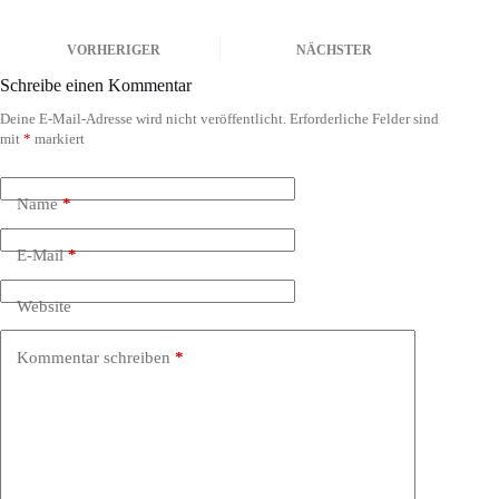
VORHERIGER
NÄCHSTER
Schreibe einen Kommentar
Deine E-Mail-Adresse wird nicht veröffentlicht.
Erforderliche Felder sind
mit
*
markiert
Name
*
E-Mail
*
Website
Kommentar schreiben
*